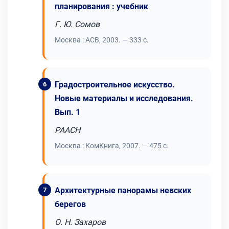
планирования : учебник
Г. Ю. Сомов
Москва : АСВ, 2003. — 333 с.
Градостроительное искусство.
Новые материалы и исследования.
Вып. 1
РААСН
Москва : КомКнига, 2007. — 475 с.
Архитектурные панорамы невских
берегов
О. Н. Захаров