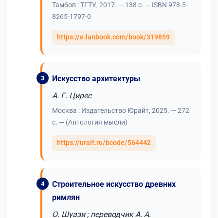
Тамбов : ТГТУ, 2017. — 138 с. — ISBN 978-5-
8265-1797-0
https://e.lanbook.com/book/319859
Искусство архитектуры
А. Г. Цирес
Москва : Издательство Юрайт, 2025. — 272
с. — (Антология мысли)
https://urait.ru/bcode/564442
Строительное искусство древних
римлян
О. Шуази ; переводчик А. А.