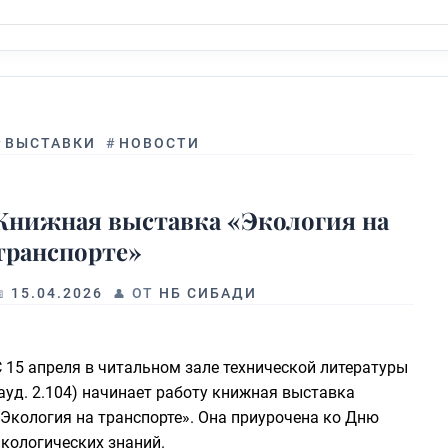
#
ВЫСТАВКИ
#
НОВОСТИ
Книжная выставка «Экология на
транспорте»
15.04.2026
ОТ
НБ СИБАДИ
С 15 апреля в читальном зале технической литературы
ауд. 2.104) начинает работу книжная выставка
«Экология на транспорте». Она приурочена ко Дню
экологических знаний.