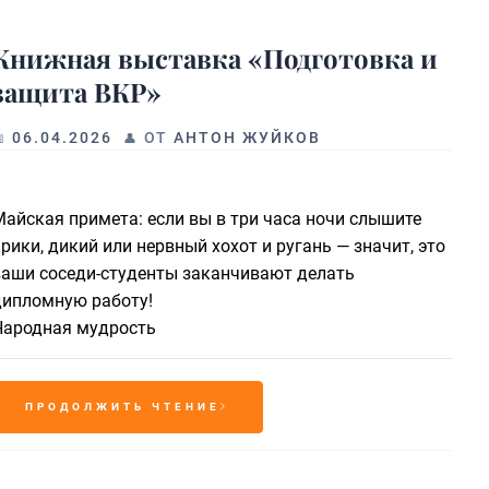
Книжная выставка «Подготовка и
защита ВКР»
06.04.2026
ОТ
АНТОН ЖУЙКОВ
Майская примета: если вы в три часа ночи слышите
рики, дикий или нервный хохот и ругань — значит, это
ваши соседи-студенты заканчивают делать
дипломную работу!
Народная мудрость
ПРОДОЛЖИТЬ ЧТЕНИЕ