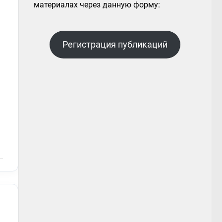
материалах через данную форму:
Регистрация публикаций