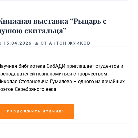
Книжная выставка “Рыцарь с
душою скитальца”
15.04.2026
ОТ
АНТОН ЖУЙКОВ
Научная библиотека СибАДИ приглашает студентов и
преподавателей познакомиться с творчеством
Николая Степановича Гумилёва – одного из ярчайших
поэтов Серебряного века.
ПРОДОЛЖИТЬ ЧТЕНИЕ