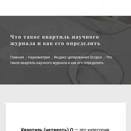
Что такое квартиль научного
журнала и как его определить
Главная
Наукометрия
Индекс цитирования Scopus
Что
такое квартиль научного журнала и как его определить
Квартиль (четверть) Q
— это категория