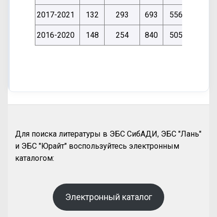
2017-2021
132
293
693
5567
584
2016-2020
148
254
840
5057
680
Для поиска литературы в ЭБС СибАДИ, ЭБС "Лань"
и ЭБС "Юрайт" воспользуйтесь электронным
каталогом:
Электронный каталог