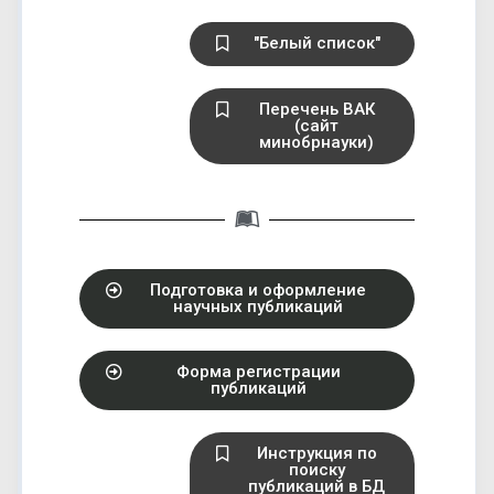
"Белый список"
Перечень ВАК
(сайт
минобрнауки)
Подготовка и оформление
научных публикаций
Форма регистрации
публикаций
Инструкция по
поиску
публикаций в БД