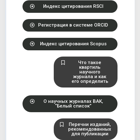
Индекс цитирования RSCI
Регистрация в системе ORCID
Индекс цитирования Scopus
Что такое
квартиль
научного
журнала и как
его определить
О научных журналах ВАК,
“Белый список”
Перечни изданий,
рекомендованных
для публикации