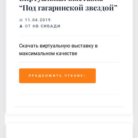
“Под гагаринской звездой”
11.04.2019
ОТ
НБ СИБАДИ
Скачать виртуальную выставку в
максимальном качестве
ПРОДОЛЖИТЬ ЧТЕНИЕ