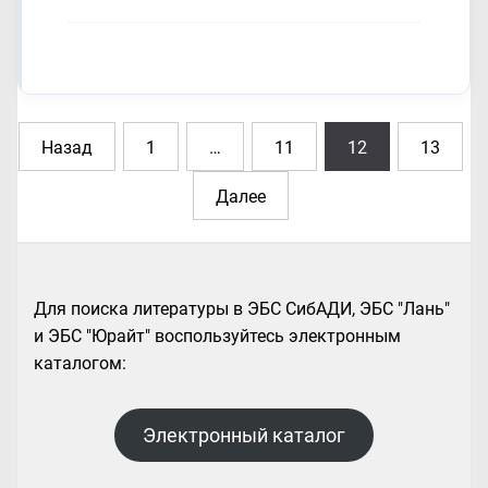
Назад
1
…
11
12
13
Навигация
по
Далее
записям
Для поиска литературы в ЭБС СибАДИ, ЭБС "Лань"
и ЭБС "Юрайт" воспользуйтесь электронным
каталогом:
Электронный каталог