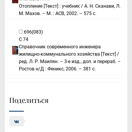
Отопление [Текст] : учебник / А. Н. Сканави, Л.
М. Махов. – М. : АСВ, 2002. – 575 с.
696(083)
С 74
Справочник современного инженера
жилищно-коммунального хозяйства [Текст] /
ред. Л. Р. Маилян. – 3-е изд., доп. и перераб. –
Ростов н/Д : Феникс, 2006. – 381 с.
Поделиться