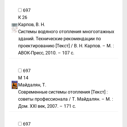
697
К 26
Карпов, В. Н.
Системы водяного отопления многоэтажных
зданий. Технические рекомендации по
проектированию [Текст] / В. Н. Карпов. – М. :
АВОК-Пресс, 2010. – 107 с.
697
М 14
Майдалян, Т.
Современные системы отопления [Текст] :
советы профессионала / Т. Майдалян. – М. :
Дом. XXI век, 2007. – 171 с.
697