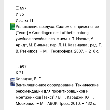
697
И 36
Изельт, П
Увлажнение воздуха. Системы и применение
[Текст] = Grundlagen der Luftbefeuchtung :
учебное пособие: пер. с нем. / П. Изельт, У.
Арндт, М. Вильке ; пер. Л. Н. Казанцева ; ред. Г.
В. Резников. – М. : Техносфера, 2007. – 216 с.
697
К 21
Караджи, В. Г.
Вентиляционное оборудование. Технические
рекомендации для проектировщиков и
монтажников [Текст] / В. Г. Караджи, Ю. Г.
Московко. – М. : АВОК-Пресс, 2010. – 432 с.