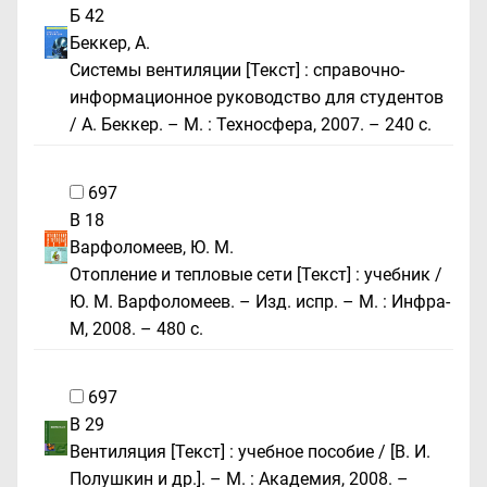
Б 42
Беккер, А.
Системы вентиляции [Текст] : справочно-
информационное руководство для студентов
/ А. Беккер. – М. : Техносфера, 2007. – 240 с.
697
В 18
Варфоломеев, Ю. М.
Отопление и тепловые сети [Текст] : учебник /
Ю. М. Варфоломеев. – Изд. испр. – М. : Инфра-
М, 2008. – 480 с.
697
В 29
Вентиляция [Текст] : учебное пособие / [В. И.
Полушкин и др.]. – М. : Академия, 2008. –