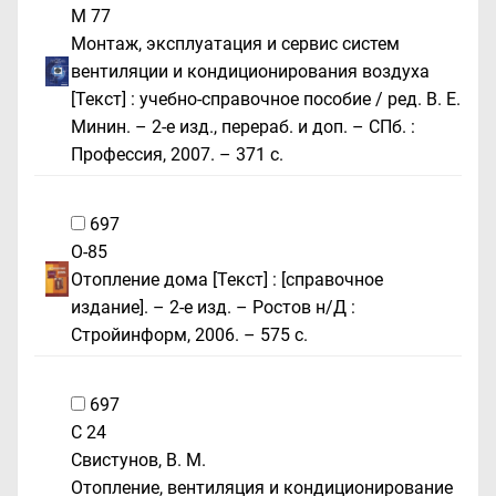
М 77
Монтаж, эксплуатация и сервис систем
вентиляции и кондиционирования воздуха
[Текст] : учебно-справочное пособие / ред. В. Е.
Минин. – 2-е изд., перераб. и доп. – СПб. :
Профессия, 2007. – 371 с.
697
О-85
Отопление дома [Текст] : [справочное
издание]. – 2-е изд. – Ростов н/Д :
Стройинформ, 2006. – 575 с.
697
С 24
Свистунов, В. М.
Отопление, вентиляция и кондиционирование