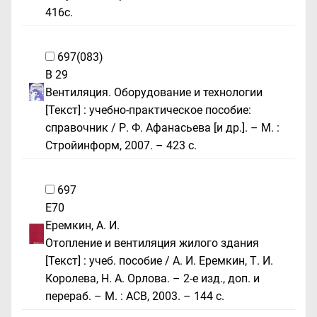
416с.
697(083)
В 29
Вентиляция. Оборудование и технологии
[Текст] : учебно-практическое пособие:
справочник / Р. Ф. Афанасьева [и др.]. – М. :
Стройинформ, 2007. – 423 с.
697
Е70
Еремкин, А. И.
Отопление и вентиляция жилого здания
[Текст] : учеб. пособие / А. И. Еремкин, Т. И.
Королева, Н. А. Орлова. – 2-е изд., доп. и
перераб. – М. : АСВ, 2003. – 144 с.