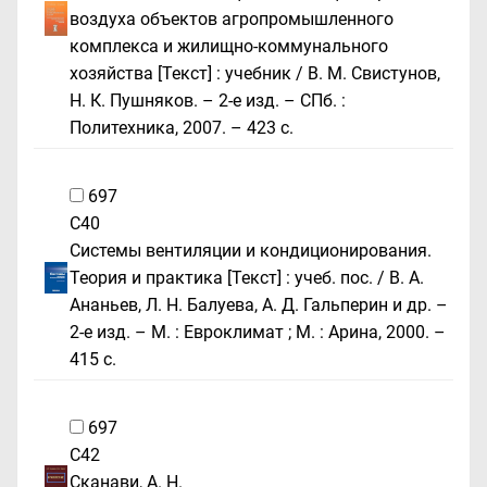
воздуха объектов агропромышленного
комплекса и жилищно-коммунального
хозяйства [Текст] : учебник / В. М. Свистунов,
Н. К. Пушняков. – 2-е изд. – СПб. :
Политехника, 2007. – 423 с.
697
С40
Системы вентиляции и кондиционирования.
Теория и практика [Текст] : учеб. пос. / В. А.
Ананьев, Л. Н. Балуева, А. Д. Гальперин и др. –
2-е изд. – М. : Евроклимат ; М. : Арина, 2000. –
415 c.
697
С42
Сканави, А. Н.