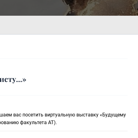
листу…»
ашаем вас посетить виртуальную выставку «Будущему
ованию факультета АТ).