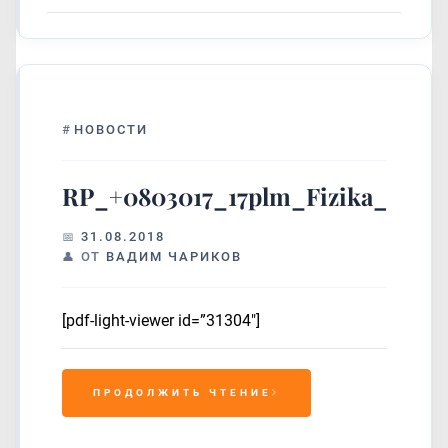
#
НОВОСТИ
RP_+0803017_17plm_Fizika_37
31.08.2018
ОТ
ВАДИМ ЧАРИКОВ
[pdf-light-viewer id=”31304″]
ПРОДОЛЖИТЬ ЧТЕНИЕ