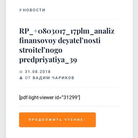
#
НОВОСТИ
RP_+0803017_17plm_analiz
finansovoy deyatel’nosti
stroitel’nogo
predpriyatiya_39
31.08.2018
ОТ
ВАДИМ ЧАРИКОВ
[pdf-light-viewer id=”31299″]
ПРОДОЛЖИТЬ ЧТЕНИЕ