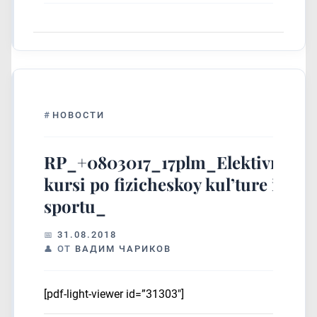
#
НОВОСТИ
RP_+0803017_17plm_Elektivnie
kursi po fizicheskoy kul’ture i
sportu_
31.08.2018
ОТ
ВАДИМ ЧАРИКОВ
[pdf-light-viewer id=”31303″]