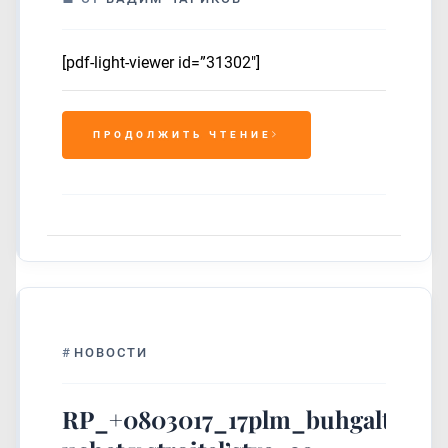
[pdf-light-viewer id=”31302″]
ПРОДОЛЖИТЬ ЧТЕНИЕ
#
НОВОСТИ
RP_+0803017_17plm_buhgalterski