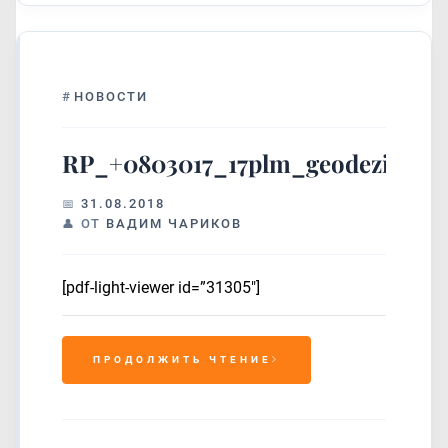
#
НОВОСТИ
RP_+0803017_17plm_geodeziya_2
31.08.2018
ОТ
ВАДИМ ЧАРИКОВ
[pdf-light-viewer id=”31305″]
ПРОДОЛЖИТЬ ЧТЕНИЕ