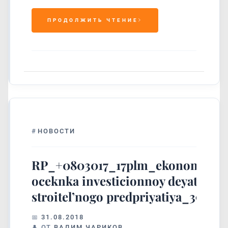
ПРОДОЛЖИТЬ ЧТЕНИЕ
#
НОВОСТИ
RP_+0803017_17plm_ekonomiche
oceknka investicionnoy deyatel’nos
stroitel’nogo predpriyatiya_39
31.08.2018
ОТ
ВАДИМ ЧАРИКОВ