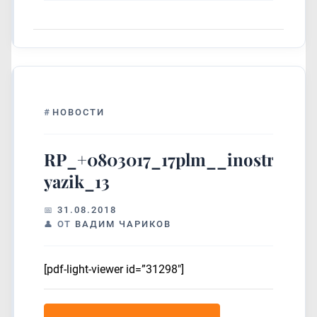
#
НОВОСТИ
RP_+0803017_17plm__inostranni
yazik_13
31.08.2018
ОТ
ВАДИМ ЧАРИКОВ
[pdf-light-viewer id=”31298″]