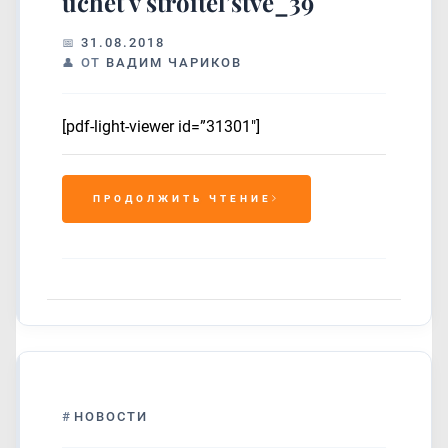
uchet v stroitel’stve_39
31.08.2018
ОТ
ВАДИМ ЧАРИКОВ
[pdf-light-viewer id=”31301″]
ПРОДОЛЖИТЬ ЧТЕНИЕ
#
НОВОСТИ