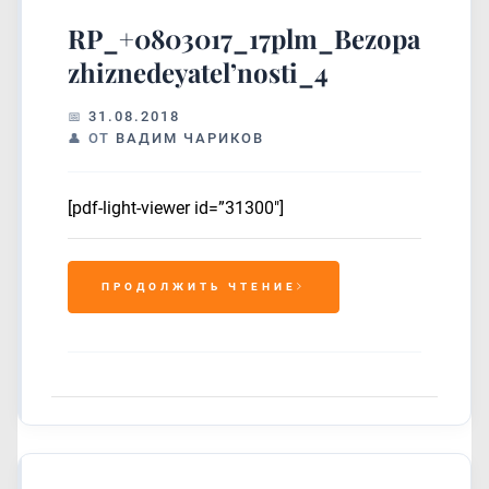
RP_+0803017_17plm_Bezopasnost
zhiznedeyatel’nosti_4
31.08.2018
ОТ
ВАДИМ ЧАРИКОВ
[pdf-light-viewer id=”31300″]
ПРОДОЛЖИТЬ ЧТЕНИЕ