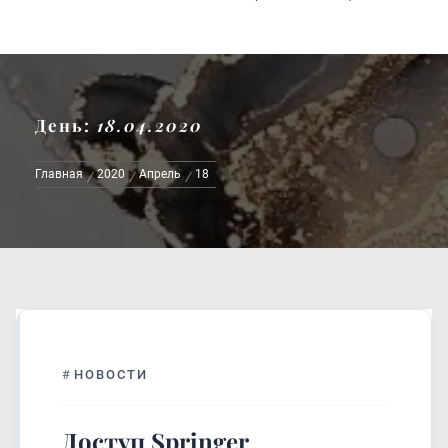
День:
18.04.2020
Главная
2020
Апрель
18
#
НОВОСТИ
Доступ Springer