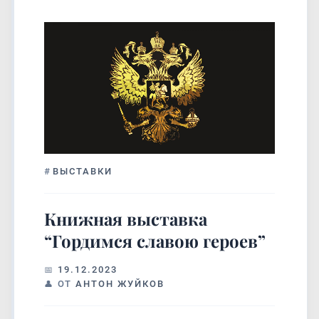
#
ВЫСТАВКИ
Книжная выставка
“Гордимся славою героев”
19.12.2023
ОТ
АНТОН ЖУЙКОВ