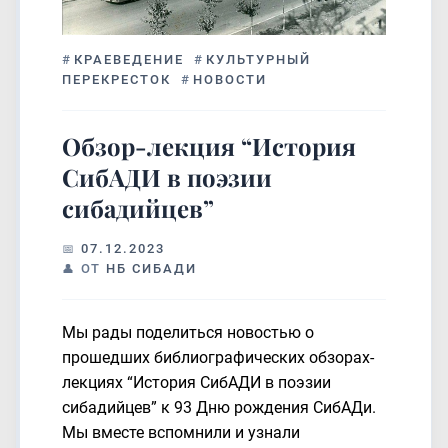
#
КРАЕВЕДЕНИЕ
#
КУЛЬТУРНЫЙ
ПЕРЕКРЕСТОК
#
НОВОСТИ
Обзор-лекция “История
СибАДИ в поэзии
сибадийцев”
07.12.2023
ОТ
НБ СИБАДИ
Мы рады поделиться новостью о
прошедших библиографических обзорах-
лекциях “История СибАДИ в поэзии
сибадийцев” к 93 Дню рождения СибАДи.
Мы вместе вспомнили и узнали