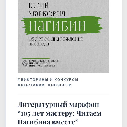
#
ВИКТОРИНЫ И КОНКУРСЫ
#
ВЫСТАВКИ
#
НОВОСТИ
Литературный марафон
“105 лет мастеру: Читаем
Нагибина вместе”