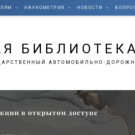
ЕЛЯМ
НАУКОМЕТРИЯ
НОВОСТИ
ВОПРО
АЯ БИБЛИОТЕК
ДАРСТВЕННЫЙ АВТОМОБИЛЬНО-ДОРОЖН
екции в открытом доступе