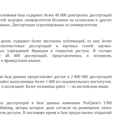
олняемая база содержит более 40 000 докторских диссертаций
атей ведущих университетов Испании на испанском и других
зыках. Диссертации сгруппированы по университетам.
архив содержит более миллиона публикаций, из них более
нотекстовых диссертаций и научных статей научно-
ьных учреждений Франции в открытом доступе. В составе
е 48 000 диссертаций, представленных, в основном,
 и французском языках.
 база данных предоставляет доступ к 2 800 000 диссертаций
абот выпускников более 1 000 исследовательских институтов,
 и колледжей. Более половины работ — на английском языке.
ты диссертаций в базе данных компании ProQuest’s UMI
Publishing, авторы которых дали согласие на размещение своих
том доступе. В настоящее время в базе предоставлен открытый