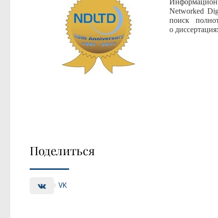
Информационн
Networked Dig
поиск полно
о диссертация
Поделиться
VK