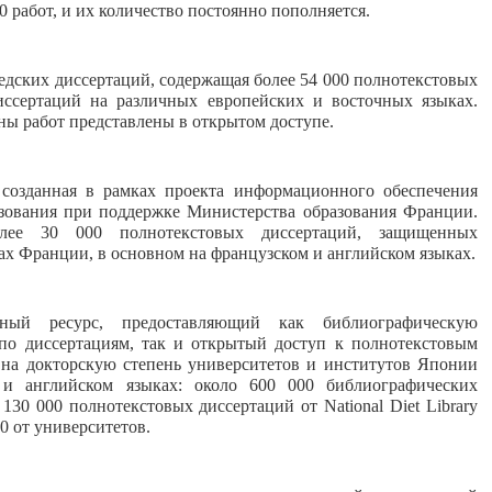
00 работ, и их количество постоянно пополняется.
дских диссертаций, содержащая более 54 000 полнотекстовых
иссертаций на различных европейских и восточных языках.
ы работ представлены в открытом доступе.
 созданная в рамках проекта информационного обеспечения
зования при поддержке Министерства образования Франции.
лее 30 000 полнотекстовых диссертаций, защищенных
ах Франции, в основном на французском и английском языках.
ный ресурс, предоставляющий как библиографическую
о диссертациям, так и открытый доступ к полнотекстовым
 на докторскую степень университетов и институтов Японии
 и английском языках: около 600 000 библиографических
 130 000 полнотекстовых диссертаций от National Diet Library
00 от университетов.