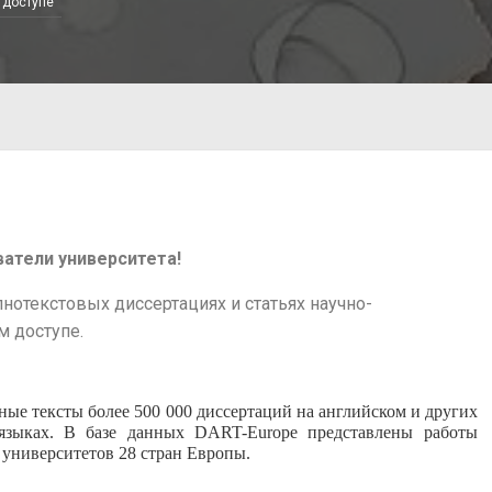
 доступе
атели университета!
отекстовых диссертациях и статьях научно-
 доступе.
ые тексты более 500 000 диссертаций на английском и других
языках. В базе данных DART-Europe представлены работы
 университетов 28 стран Европы.