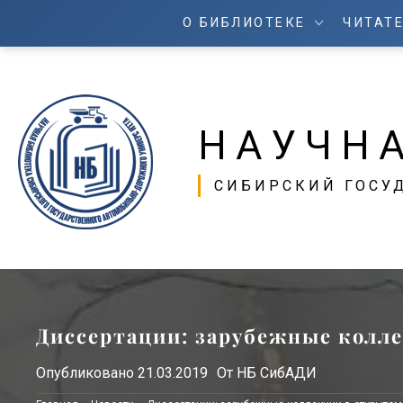
О БИБЛИОТЕКЕ
ЧИТАТ
НАУЧН
СИБИРСКИЙ ГОСУ
Диссертации: зарубежные колл
Опубликовано
21.03.2019
От
НБ СибАДИ