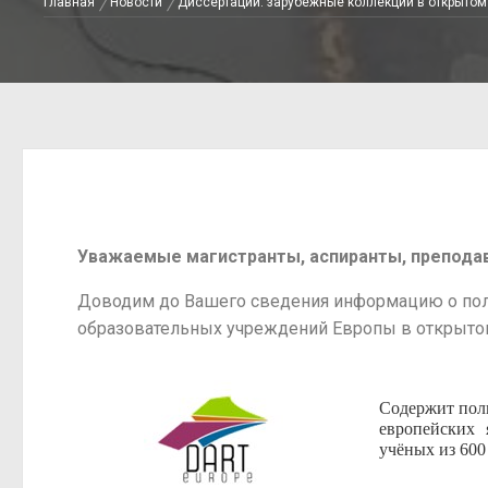
Главная
Новости
Диссертации: зарубежные коллекции в открытом
Уважаемые магистранты, аспиранты, преподав
Доводим до Вашего сведения информацию о полн
образовательных учреждений Европы в открытом
Содержит полн
европейских 
учёных из 600