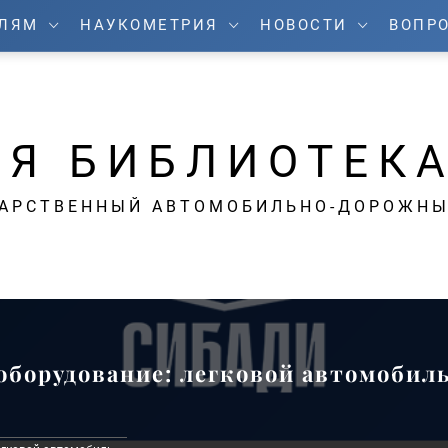
ЕЛЯМ
НАУКОМЕТРИЯ
НОВОСТИ
ВОПРО
Я БИБЛИОТЕК
ДАРСТВЕННЫЙ АВТОМОБИЛЬНО-ДОРОЖНЫ
борудование: легковой автомобил