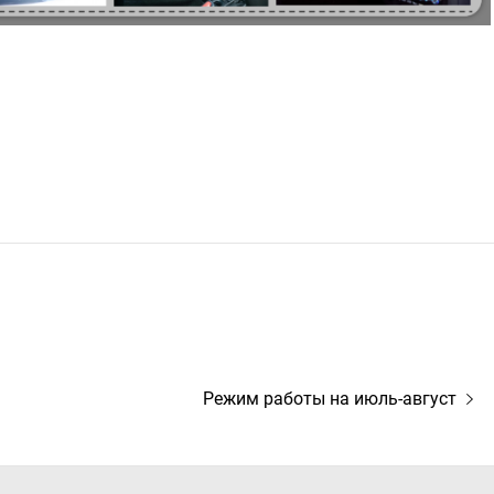
Следующая
Режим работы на июль-август
запись: