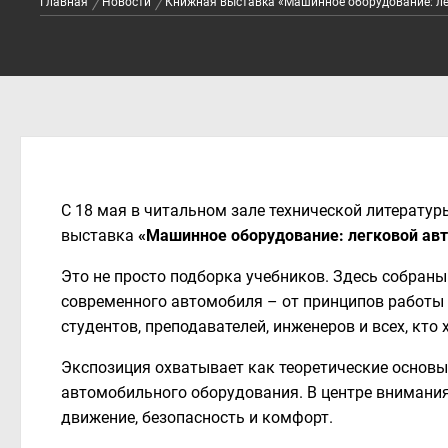
Главная
Новости
Книжная выставка «Машинное оборудование: л
С 18 мая в читальном зале технической литературы
выставка
«Машинное оборудование: легковой ав
Это не просто подборка учебников. Здесь собраны
современного автомобиля – от принципов работы 
студентов, преподавателей, инженеров и всех, кто
Экспозиция охватывает как теоретические основы
автомобильного оборудования. В центре внимания
движение, безопасность и комфорт.