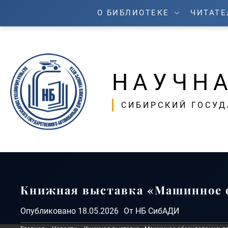
Перейти
О БИБЛИОТЕКЕ
ЧИТАТ
к
содержимому
НАУЧНА
СИБИРСКИЙ ГОСУ
Книжная выставка «Машинное о
Опубликовано
18.05.2026
От
НБ СибАДИ