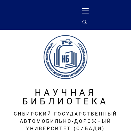
Перейти
Основное
к
меню
содержимому
НАУЧНАЯ
БИБЛИОТЕКА
СИБИРСКИЙ ГОСУДАРСТВЕННЫЙ
АВТОМОБИЛЬНО-ДОРОЖНЫЙ
УНИВЕРСИТЕТ (СИБАДИ)