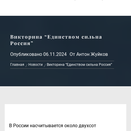
Викторина “Единством сильна
Россия”
Опубликовано
06.11.2024
От
Антон Жуйков
Главная
Новости
Викторина “Единством сильна Россия”
В России насчитывается около двухсот