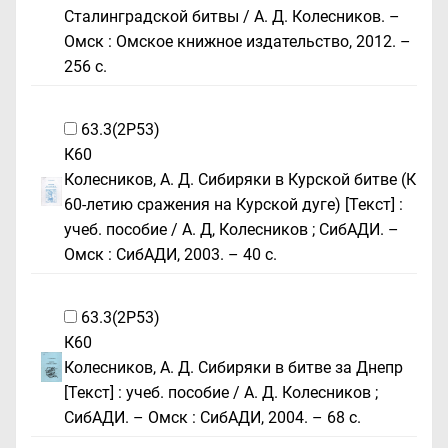
Сталинградской битвы / А. Д. Колесников. –
Омск : Омское книжное издательство, 2012. –
256 с.
63.3(2Р53)
К60
Колесников, А. Д. Сибиряки в Курской битве (К
60-летию сражения на Курской дуге) [Текст] :
учеб. пособие / А. Д, Колесников ; СибАДИ. –
Омск : СибАДИ, 2003. – 40 с.
63.3(2Р53)
К60
Колесников, А. Д. Сибиряки в битве за Днепр
[Текст] : учеб. пособие / А. Д. Колесников ;
СибАДИ. – Омск : СибАДИ, 2004. – 68 с.