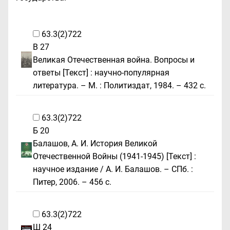
63.3(2)722
В 27
Великая Отечественная война. Вопросы и
ответы [Текст] : научно-популярная
литература. – М. : Политиздат, 1984. – 432 с.
63.3(2)722
Б 20
Балашов, А. И. История Великой
Отечественной Войны (1941-1945) [Текст] :
научное издание / А. И. Балашов. – СПб. :
Питер, 2006. – 456 с.
63.3(2)722
Ш 24