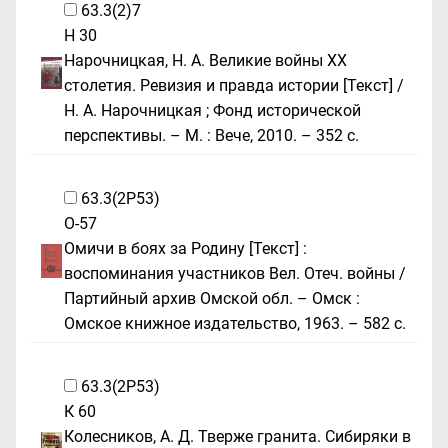
63.3(2)7
Н 30
Нарочницкая, Н. А. Великие войны XX
столетия. Ревизия и правда истории [Текст] /
Н. А. Нарочницкая ; Фонд исторической
перспективы. – М. : Вече, 2010. – 352 с.
63.3(2Р53)
О-57
Омичи в боях за Родину [Текст] :
воспоминания участников Вел. Отеч. войны /
Партийный архив Омской обл. – Омск :
Омское книжное издательство, 1963. – 582 c.
63.3(2Р53)
К 60
Колесников, А. Д. Тверже гранита. Сибиряки в