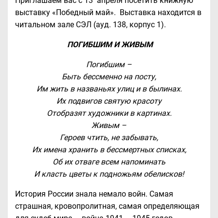
Приглашаем вас с 13 апреля посетить книжную
выставку «Победный май». Выставка находится в
читальном зале СЭЛ (ауд. 138, корпус 1).
ПОГИБШИМ И ЖИВЫМ
Погибшим –
Быть бессменно на посту,
Им жить в названьях улиц и в былинах.
Их подвигов святую красоту
Отобразят художники в картинах.
Живым –
Героев чтить, не забывать,
Их имена хранить в бессмертных списках,
Об их отваге всем напоминать
И класть цветы к подножьям обелисков!
История России знала немало войн. Самая
страшная, кровопролитная, самая определяющая