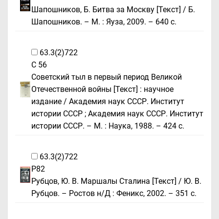
Шапошников, Б. Битва за Москву [Текст] / Б.
Шапошников. – М. : Яуза, 2009. – 640 с.
63.3(2)722
С 56
Советский тыл в первый период Великой
Отечественной войны [Текст] : научное
издание / Академия наук СССР. Институт
истории СССР ; Академия наук СССР. Институт
истории СССР. – М. : Наука, 1988. – 424 с.
63.3(2)722
Р82
Рубцов, Ю. В. Маршалы Сталина [Текст] / Ю. В.
Рубцов. – Ростов н/Д : Феникс, 2002. – 351 с.