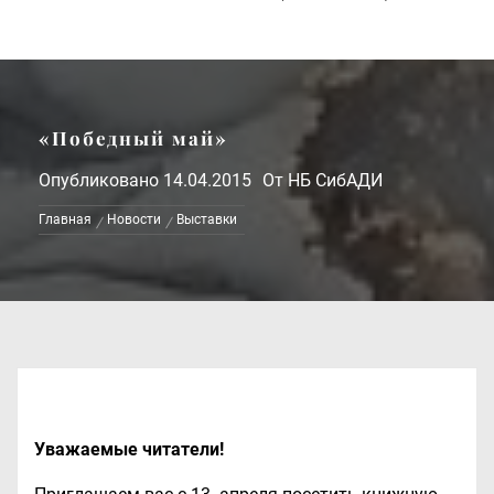
«Победный май»
Опубликовано
14.04.2015
От
НБ СибАДИ
Главная
Новости
Выставки
Уважаемые читатели!