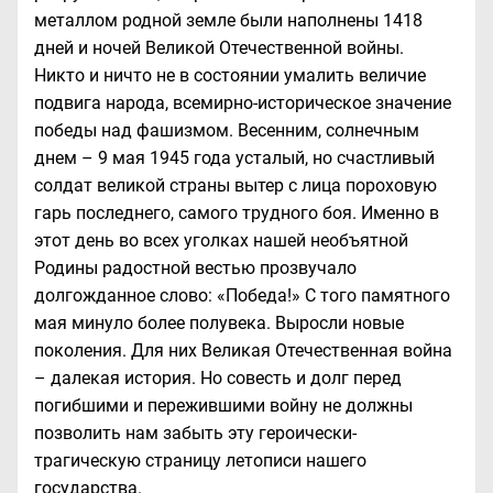
металлом родной земле были наполнены 1418
дней и ночей Великой Отечественной войны.
Никто и ничто не в состоянии умалить величие
подвига народа, всемирно-историческое значение
победы над фашизмом. Весенним, солнечным
днем – 9 мая 1945 года усталый, но счастливый
солдат великой страны вытер с лица пороховую
гарь последнего, самого трудного боя. Именно в
этот день во всех уголках нашей необъятной
Родины радостной вестью прозвучало
долгожданное слово: «Победа!» С того памятного
мая минуло более полувека. Выросли новые
поколения. Для них Великая Отечественная война
– далекая история. Но совесть и долг перед
погибшими и пережившими войну не должны
позволить нам забыть эту героически-
трагическую страницу летописи нашего
государства.