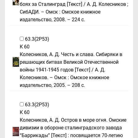
боях за Сталинград [Текст] / А. Д. Колесников ;
СибАДИ. – Омск : Омское книжное
издательство, 2008. – 224 с.
63.3(2Р53)
К 60
Колесников, А. Д. Честь и слава. Сибиряки в
решающих битвах Великой Отечественной
войны 1941-1945 годов [Текст] / А. Д.
Колесников. – Омск : Омское книжное
издательство, 2005. – 208 с.
63.3(2Р53)
К 60
Колесников, А. Д. Остров в море огня. Омские
дивизии в обороне сталинградского завода
“Баррикады” [Текст] : посвящается 70-летию