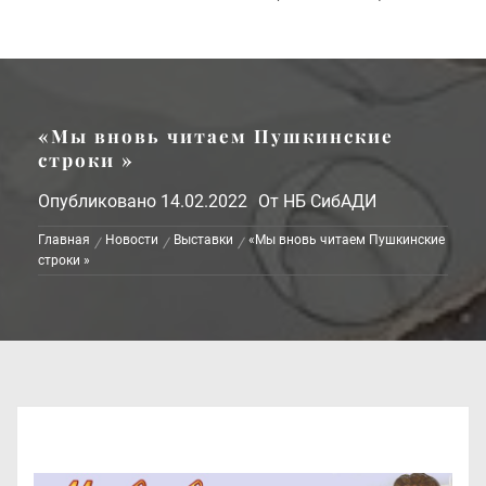
«Мы вновь читаем Пушкинские
строки »
Опубликовано
14.02.2022
От
НБ СибАДИ
Главная
Новости
Выставки
«Мы вновь читаем Пушкинские
строки »