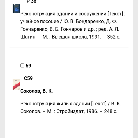
Р 36
Реконструкция зданий и сооружений [Текст] :
учебное пособие / Ю. В. Бондаренко, Д. Ф.
Гончаренко, В. Б. Гончаров и др. ; ред. А. Л.
Шагин. – М. : Высшая школа, 1991. – 352 с.
69
С59
Соколов, В. К.
Реконструкция жилых зданий [Текст] / В. К.
Соколов. – М. : Стройиздат, 1986. – 248 c.