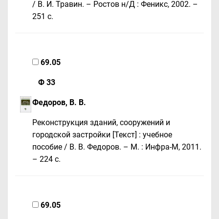
/ В. И. Травин. – Ростов н/Д : Феникс, 2002. –
251 с.
69.05
Ф 33
Федоров, В. В.
Реконструкция зданий, сооружений и
городской застройки [Текст] : учебное
пособие / В. В. Федоров. – М. : Инфра-М, 2011.
– 224 с.
69.05