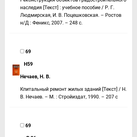
наследия [Текст] : учебное пособие / Р. Г.
Людмирская, И. В. Поцешковская. – Ростов
н/Д : Феникс, 2007. – 248 с.
69
Н59
Нечаев, Н. В.
Кпитальный ремонт жилых зданий [Текст] / Н.
В. Нечаев. – М. : Стройиздат, 1990. – 207 c
69