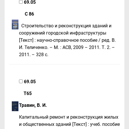
69.05
С 86
Строительство и реконструкция зданий и
сооружений городской инфраструктуры
[Текст] : научно-справочное пособие / ред. В.
И. Теличенко. – М. : АСВ, 2009 – 2011. Т. 2. –
2011. – 328 с.
69.05
Т65
Травин, В. И.
Капитальный ремонт и реконструкция жилых
и общественных зданий [Текст] : учеб. пособие