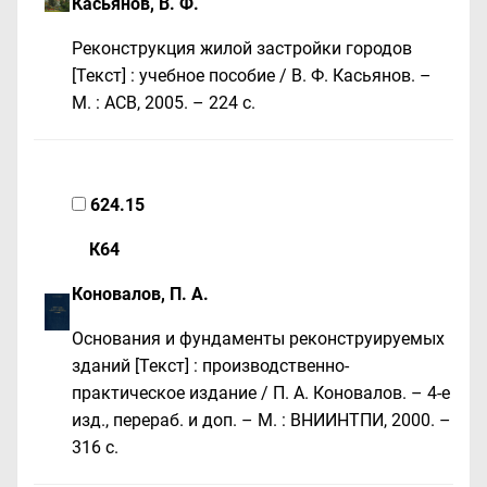
Касьянов, В. Ф.
Реконструкция жилой застройки городов
[Текст] : учебное пособие / В. Ф. Касьянов. –
М. : АСВ, 2005. – 224 с.
624.15
К64
Коновалов, П. А.
Основания и фундаменты реконструируемых
зданий [Текст] : производственно-
практическое издание / П. А. Коновалов. – 4-е
изд., перераб. и доп. – М. : ВНИИНТПИ, 2000. –
316 с.