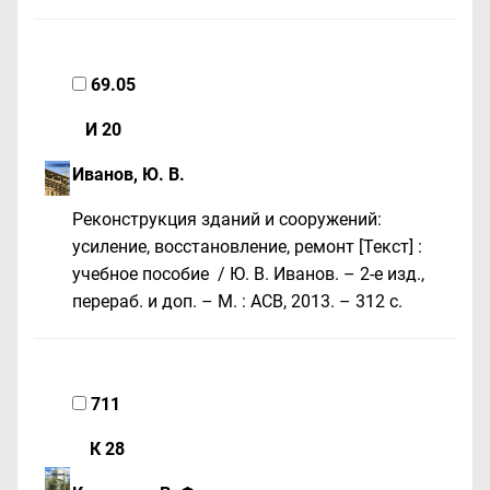
69.05
И 20
Иванов, Ю. В.
Реконструкция зданий и сооружений:
усиление, восстановление, ремонт [Текст] :
учебное пособие / Ю. В. Иванов. – 2-е изд.,
перераб. и доп. – М. : АСВ, 2013. – 312 с.
711
К 28