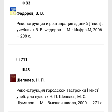
Ф 33
Федоров, В. В.
Реконструкция и реставрация зданий [Текст] :
учебник / В. В. Федоров. – М. : Инфра-М, 2006.
– 208 с.
711
Ш48
Шепелев, Н. П.
Реконструкция городской застройки [Текст] :
учеб. для вузов / Н. П. Шепелев, М. С.
Шумилов. – М. : Высшая школа, 2000. – 271 c.