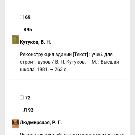
69
К95
Кутуков, В. Н.
Реконструкция зданий [Текст] : учеб. для
строит. вузов / В. Н. Кутуков. – М. : Высшая
школа, 1981. – 263 c.
72
Л 93
Людмирская, Р. Г.
Реконструкция объектов градостроительного