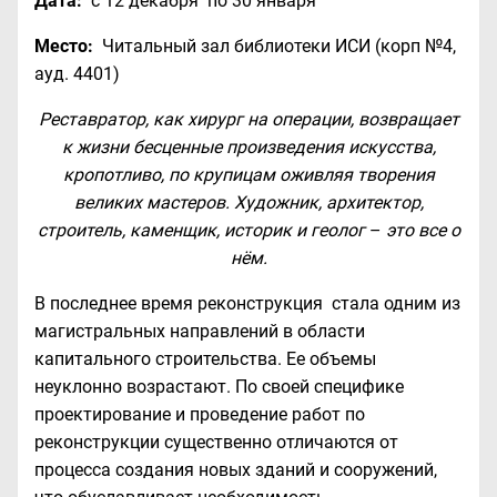
Дата:
с 12 декабря по 30 января
Место:
Читальный зал библиотеки ИСИ (корп №4,
ауд. 4401)
Реставратор, как хирург на
операции, возвращает
к жизни бесценные произведения искусства,
кропотливо, по крупицам оживляя творения
великих мастеров. Художник, архитектор,
строитель, каменщик, историк и геолог
–
это все о
нём.
В последнее время реконструкция стала одним из
магистральных направлений в области
капитального строительства. Ее объемы
неуклонно возрастают. По своей специфике
проектирование и проведение работ по
реконструкции существенно отличаются от
процесса создания новых зданий и сооружений,