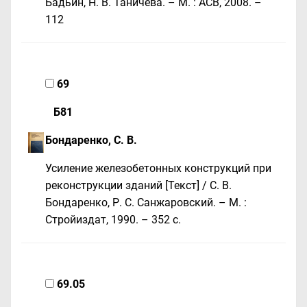
Бадьин, Н. В. Таничева. – М. : АСВ, 2008. –
112
69
Б81
Бондаренко, С. В.
Усиление железобетонных конструкций при
реконструкции зданий [Текст] / С. В.
Бондаренко, Р. С. Санжаровский. – М. :
Стройиздат, 1990. – 352 c.
69.05