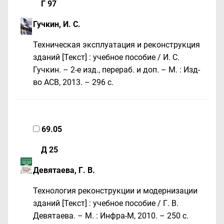
Г 97
Гучкин, И. С.
Техническая эксплуатация и реконструкция
зданий [Текст] : учебное пособие / И. С.
Гучкин. – 2-е изд., перераб. и доп. – М. : Изд-
во АСВ, 2013. – 296 с.
69.05
Д 25
Девятаева, Г. В.
Технология реконструкции и модернизации
зданий [Текст] : учебное пособие / Г. В.
Девятаева. – М. : Инфра-М, 2010. – 250 с.