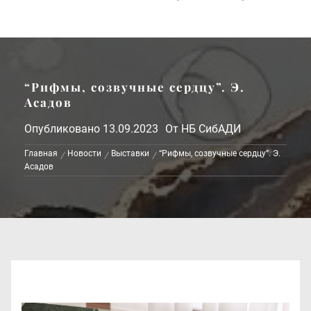
“Рифмы, созвучные сердцу”. Э.
Асадов
Опубликовано
13.09.2023
От
НБ СибАДИ
Главная
Новости
Выставки
“Рифмы, созвучные сердцу”. Э.
Асадов