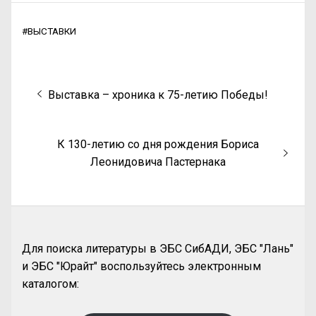
#
ВЫСТАВКИ
Выставка – хроника к 75-летию Победы!
К 130-летию со дня рождения Бориса
Леонидовича Пастернака
Для поиска литературы в ЭБС СибАДИ, ЭБС "Лань"
и ЭБС "Юрайт" воспользуйтесь электронным
каталогом: