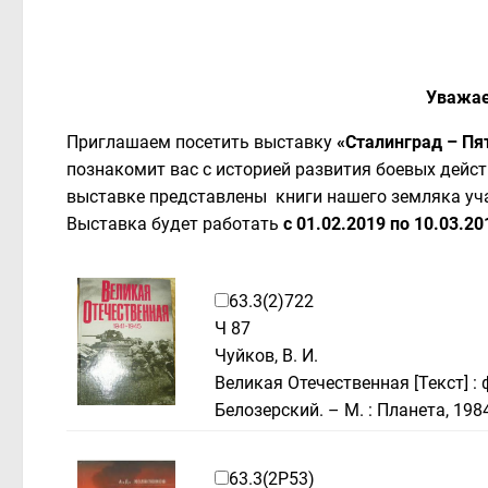
Уважае
Приглашаем посетить выставку
«Сталинград – Пя
познакомит вас с историей развития боевых дейст
выставке представлены книги нашего земляка уча
Выставка будет работать
с 01.02.2019 по 10.03.20
63.3(2)722
Ч 87
Чуйков, В. И.
Великая Отечественная [Текст] : ф
Белозерский. – М. : Планета, 198
63.3(2Р53)