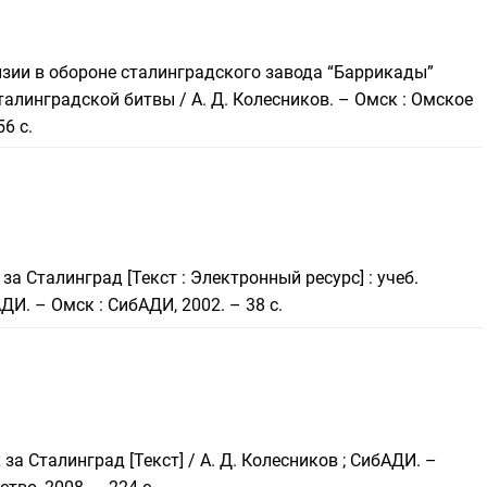
изии в обороне сталинградского завода “Баррикады”
Сталинградской битвы / А. Д. Колесников. – Омск : Омское
6 с.
за Сталинград [Текст : Электронный ресурс] : учеб.
АДИ. – Омск : СибАДИ, 2002. – 38 с.
за Сталинград [Текст] / А. Д. Колесников ; СибАДИ. –