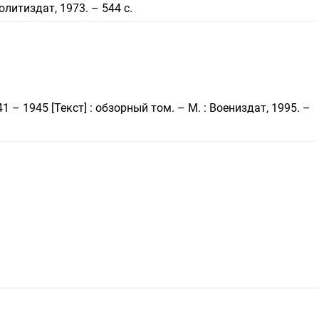
олитиздат, 1973. – 544 с.
 – 1945 [Текст] : обзорный том. – М. : Воениздат, 1995. –