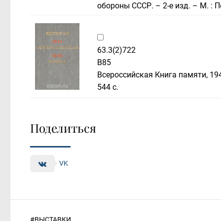
обороны СССР. – 2-е изд. – М. : П
63.3(2)722
В85
Всероссийская Книга памяти, 1941
544 c.
Поделиться
VK
#
ВЫСТАВКИ