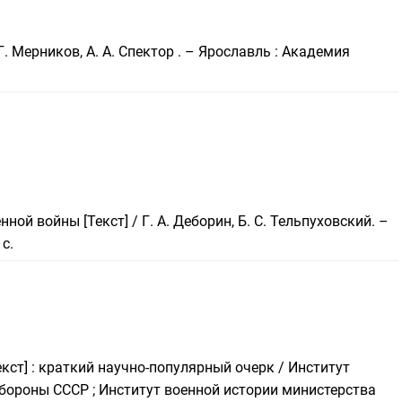
 Г. Мерников, А. А. Спектор . – Ярославль : Академия
ной войны [Текст] / Г. А. Деборин, Б. С. Тельпуховский. –
 с.
кст] : краткий научно-популярный очерк / Институт
бороны СССР ; Институт военной истории министерства