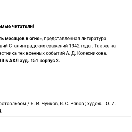
мые читатели!
ть месяцев в огне»
, представленная литература
вий Сталинградских сражений 1942 года . Так же на
стника тех военных событий А. Д. Колесникова.
18 в АХЛ ауд. 151 корпус 2.
отоальбом / В. И. Чуйков, В. С. Рябов ; худож. : О. И.
4.