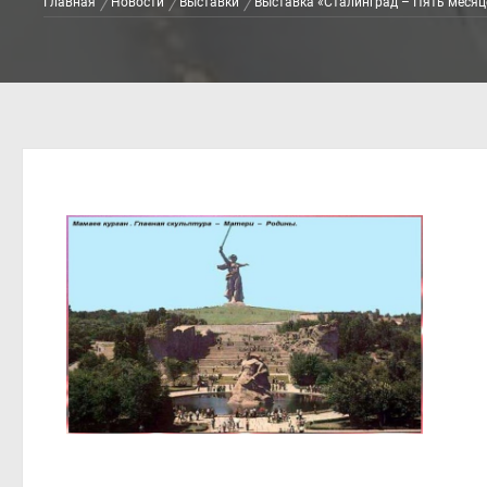
Главная
Новости
Выставки
Выставка «Сталинград – Пять месяце