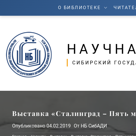
Перейти
О БИБЛИОТЕКЕ
ЧИТАТ
к
содержимому
НАУЧНА
СИБИРСКИЙ ГОСУ
Выставка «Сталинград – Пять м
Опубликовано
04.02.2019
От
НБ СибАДИ