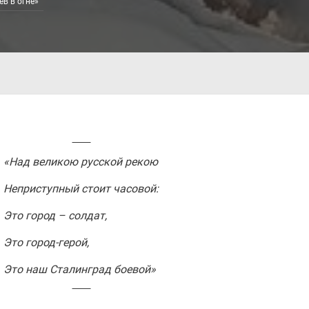
в в огне»
«Над великою русской рекою
Неприступный стоит часовой:
Это город – солдат,
Это город-герой,
Это наш Сталинград боевой»