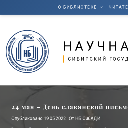
О БИБЛИОТЕКЕ
ЧИТАТ
НАУЧН
СИБИРСКИЙ ГОСУ
24 мая – День славянской пись
Опубликовано
19.05.2022
От
НБ СибАДИ