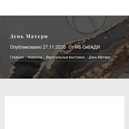
День Матери
Опубликовано
27.11.2020
От
НБ СибАДИ
Главная
Новости
Виртуальные выставки
День Матери