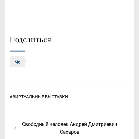
Поделиться
#
ВИРТУАЛЬНЫЕ ВЫСТАВКИ
Навигация
Предыдущая
Свободный человек Андрей Дмитриевич
по
запись:
Сахаров