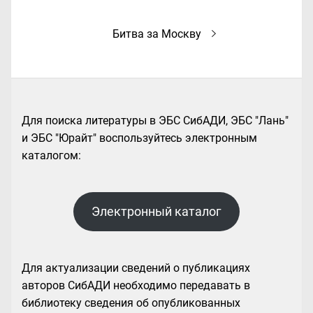
записям
Следующая
Битва за Москву
запись:
Для поиска литературы в ЭБС СибАДИ, ЭБС "Лань"
и ЭБС "Юрайт" воспользуйтесь электронным
каталогом:
Электронный каталог
Для актуализации сведений о публикациях
авторов СибАДИ необходимо передавать в
библиотеку сведения об опубликованных