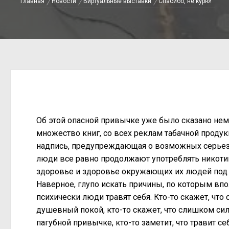
Главная
Новости
Виртуальные выставки
Спасибо, не курю!
Об этой опасной привычке уже было сказано нем
множество книг, со всех реклам табачной продук
надпись, предупреждающая о возможных серьез
люди все равно продолжают употреблять никотин
здоровье и здоровье окружающих их людей под 
Наверное, глупо искать причины, по которым вп
психически люди травят себя. Кто-то скажет, что 
душевный покой, кто-то скажет, что слишком сил
пагубной привычке, кто-то заметит, что травит се