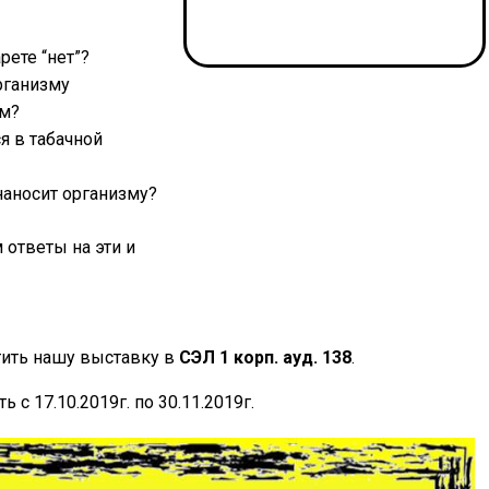
рете “нет”?
рганизму
м?
я в табачной
наносит организму?
 ответы на эти и
ить нашу выставку в
СЭЛ 1
корп. ауд.
138
.
 с 17.10.2019г. по 30.11.2019г.