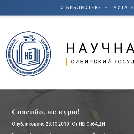
О БИБЛИОТЕКЕ
ЧИТАТ
НАУЧН
СИБИРСКИЙ ГОСУ
Спасибо, не курю!
Опубликовано
23.10.2019
От
НБ СибАДИ