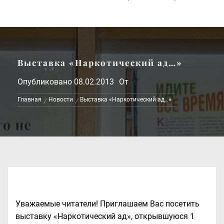
Выставка «Наркотический ад…»
Опубликовано
08.02.2013
От
Главная
Новости
Выставка «Наркотический ад…»
Уважаемые читатели! Приглашаем Вас посетить
выставку «Наркотический ад»
, открывшуюся 1