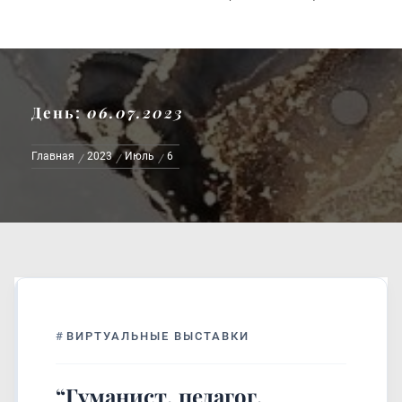
День:
06.07.2023
Главная
2023
Июль
6
#
ВИРТУАЛЬНЫЕ ВЫСТАВКИ
“Гуманист, педагог,