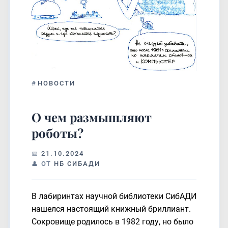
#
НОВОСТИ
О чем размышляют
роботы?
21.10.2024
ОТ
НБ СИБАДИ
В лабиринтах научной библиотеки СибАДИ
нашелся настоящий книжный бриллиант.
Сокровище родилось в 1982 году, но было