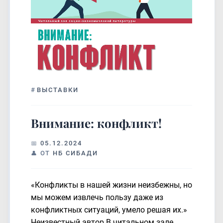
#
ВЫСТАВКИ
Внимание: конфликт!
05.12.2024
ОТ
НБ СИБАДИ
«Конфликты в нашей жизни неизбежны, но
мы можем извлечь пользу даже из
конфликтных ситуаций, умело решая их.»
Неизвестный автор В читальном зале