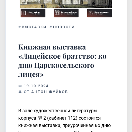
#
ВЫСТАВКИ
#
НОВОСТИ
Книжная выставка
«Лицейское братство: ко
дню Царскосельского
лицея»
19.10.2024
ОТ
АНТОН ЖУЙКОВ
В зале художественной литературы
корпуса № 2 (кабинет 112) состоится
книжная выставка, приуроченная ко дню