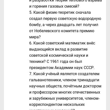
и разработки теории теплового взрыва
и горения газовых смесей?
Какой физик-теоретик сначала
создал первую советскую водородную
бомбу, а через двадцать лет получил
от Нобелевского комитета премию
мира?
Какой советский математик внёс
выдающийся вклад в развитие
советской космической науки и
техники? С 1961 года он был
президентом Академии наук СССР.
Какой учёный является создателем
гальванотехники, членом тринадцати
научных обществ, почётным доктором
и профессором многих отечественных
и зарубежных университетов, членом-
корреспондентом нескольких