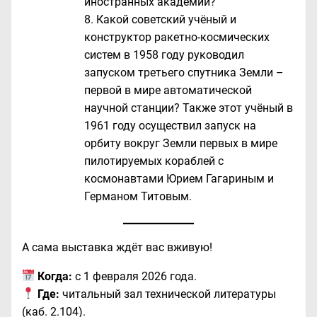
иностранных академий?
Какой советский учёный и
конструктор ракетно-космических
систем в 1958 году руководил
запуском третьего спутника Земли –
первой в мире автоматической
научной станции? Также этот учёный в
1961 году осуществил запуск на
орбиту вокруг Земли первых в мире
пилотируемых кораблей с
космонавтами Юрием Гагариным и
Германом Титовым.
А сама выставка ждёт вас вживую!
Когда:
с 1 февраля 2026 года.
Где:
читальный зал технической литературы
(каб. 2.104).