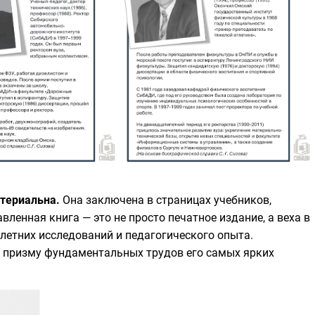
атериальна.
Она заключена в страницах учебников,
ленная книга — это не просто печатное издание, а веха в
летних исследований и педагогического опыта.
з призму фундаментальных трудов его самых ярких