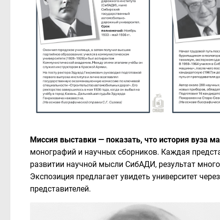
Миссия выставки — показать, что история вуза м
монографий и научных сборников. Каждая представ
развитии научной мысли СибАДИ, результат много
Экспозиция предлагает увидеть университет чере
представителей.