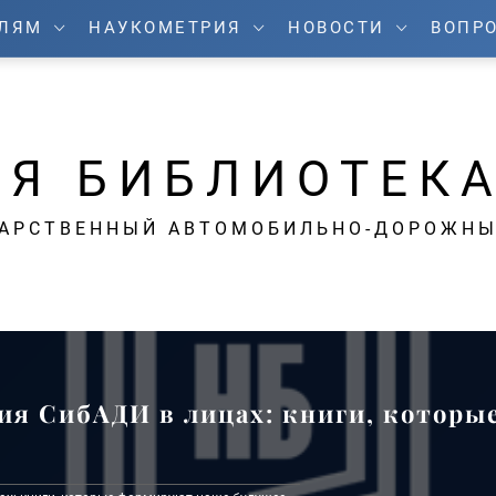
ЕЛЯМ
НАУКОМЕТРИЯ
НОВОСТИ
ВОПРО
Я БИБЛИОТЕК
ДАРСТВЕННЫЙ АВТОМОБИЛЬНО-ДОРОЖНЫ
ия СибАДИ в лицах: книги, которы