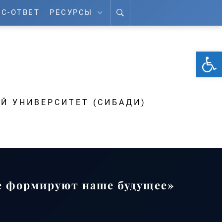
С-ОТВЕТ
РЕСУРСЫ
От
А
Й УНИВЕРСИТЕТ (СИБАДИ)
е формируют наше будущее»