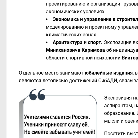
проектированию и организации грузов
экономических условиях.
Экономика и управление в строител
моделированию и проектному управлен
климатических зонах.
Архитектура и спорт.
Экспозиция вк
Минихановича Каримова
об индивидуа
области спортивной психологии
Виктор
Отдельное место занимают
юбилейные издания
, 
являются летописью достижений СибАДИ, связыва
Экспозиция н
аспирантам, н
образование.
мысли и оцени
Посетить выст