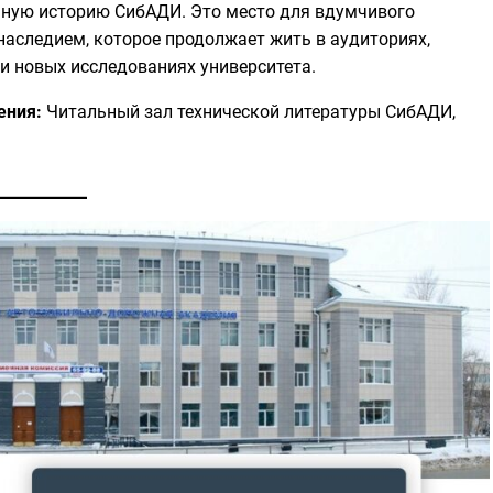
ьную историю СибАДИ. Это место для вдумчивого
наследием, которое продолжает жить в аудиториях,
и новых исследованиях университета.
ения:
Читальный зал технической литературы СибАДИ,