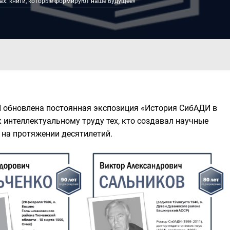
ах: книги, которые формируют наше будущее»
И обновлена постоянная экспозиция «История СибАДИ в
 интеллектуальному труду тех, кто создавал научные
 на протяжении десятилетий.