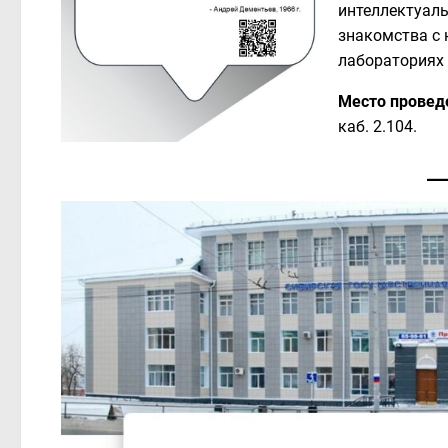
интеллектуал
знакомства с 
лабораториях 
Место провед
каб. 2.104.