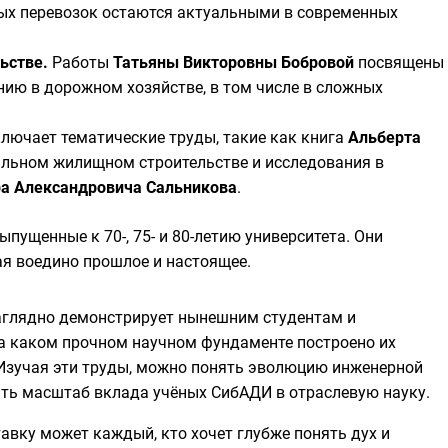
ых перевозок остаются актуальными в современных
ьстве.
Работы
Татьяны Викторовны Бобровой
посвящены
ию в дорожном хозяйстве, в том числе в сложных
лючает тематические труды, такие как книга
Альберта
льном жилищном строительстве и исследования в
а Александровича Сальникова
.
выпущенные к 70-, 75- и 80-летию университета. Они
я воедино прошлое и настоящее.
аглядно демонстрирует нынешним студентам и
а каком прочном научном фундаменте построено их
 Изучая эти труды, можно понять эволюцию инженерной
ть масштаб вклада учёных СибАДИ в отраслевую науку.
авку может каждый, кто хочет глубже понять дух и