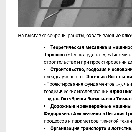
На выставке собраны работы, охватывающие ключ
Теоретическая механика и машинос
Тарасова
(«Теория удара…», «Динамика
строительстве и при проектировании 
Строительство, геодезия и основан
плеяды учёных: от
Энгельса Витальеви
«Проектирование фундаментов…»), чьи
геодезических исследований
Юрия Вик
трудов
Октябрины Васильевны Тюмен
Дорожные и землеройные машины
Фёдоровича Амельченко
и
Виталия Гр
процессов и параметров тяжелой техни
Организация транспорта и логистик