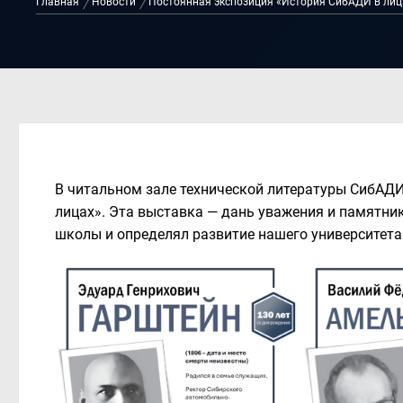
Главная
Новости
Постоянная экспозиция «История СибАДИ в лиц
В читальном зале технической литературы СибАД
лицах». Эта выставка — дань уважения и памятник
школы и определял развитие нашего университета