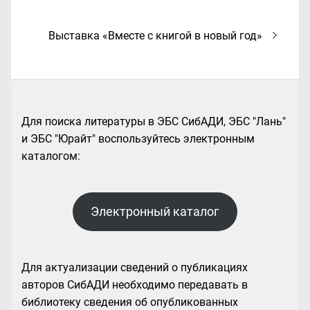
запись:
записям
Следующая
Выставка «Вместе с книгой в новый год»
запись:
Для поиска литературы в ЭБС СибАДИ, ЭБС "Лань"
и ЭБС "Юрайт" воспользуйтесь электронным
каталогом:
Электронный каталог
Для актуализации сведений о публикациях
авторов СибАДИ необходимо передавать в
библиотеку сведения об опубликованных