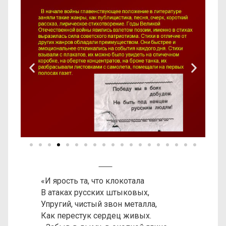
«И ярость та, что клокотала
В атаках русских штыковых,
Упругий, чистый звон металла,
Как перестук сердец живых.