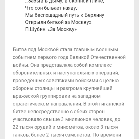
…Забыв в дыму, в окопной глине,
Что сон бывает наяву,-
Мы беспощадный путь к Берлину
Открыли битвой за Москву».
П.Шубин. «За Москву»
Битва под Москвой стала главным военным
событием первого года Великой Отечественной
войны. Она представляла собой комплекс
оборонительных и наступательных операций,
проведённых советскими войсками с целью
обороны столицы и разгрома крупнейшей
вражеской группировки на западном
стратегическом направлении. В этой гигантской
битве непосредственно с обеих сторон
участвовало свыше 3 миллионов человек, до
22 тысяч орудий и миномётов, около 3 тысяч
танков, более 2 тысяч самолётов. По времени