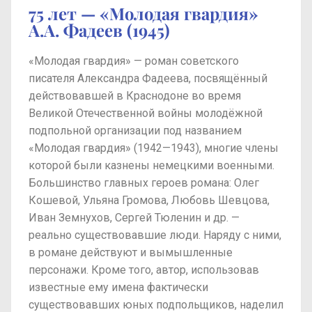
75 лет — «Молодая гвардия»
А.А. Фадеев (1945)
«Молодая гвардия» — роман советского
писателя Александра Фадеева, посвящённый
действовавшей в Краснодоне во время
Великой Отечественной войны молодёжной
подпольной организации под названием
«Молодая гвардия» (1942—1943), многие члены
которой были казнены немецкими военными.
Большинство главных героев романа: Олег
Кошевой, Ульяна Громова, Любовь Шевцова,
Иван Земнухов, Сергей Тюленин и др. —
реально существовавшие люди. Наряду с ними,
в романе действуют и вымышленные
персонажи. Кроме того, автор, использовав
известные ему имена фактически
существовавших юных подпольщиков, наделил