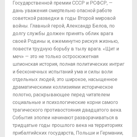
Государственной премии СССР и РСФСР, —
дань уважения смертельно опасной работе
советской разведки в годы Второй мировой
войны. Главный герой, Александр Белов, по
долгу службы должен принять облик врага
своей Родины и, ежеминутно рискуя жизнью,
повести трудную борьбу в тылу врага. «Щит и
меч» — это не только остросюжетная
шпионская история, полная политических интриг
и бесконечных испытаний ума и силы воли
отдельных людей, это широкое, насыщенное
драматическими коллизиями историческое
полотно, раскрывающее перед читателем
социальные и психологические корни самого
трагического противостояния двадцатого века.
События эпопеи начинают разворачиваться в
тридцатые годы прошлого века на территориях
прибалтийских государств, Польши и Германии,