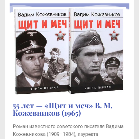
55 лет — «Щит и меч» В. М.
Кожевников (1965)
Роман известного советского писателя Вадима
Кожевникова (1909–1984), лауреата