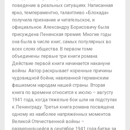
поведение в реальных ситуациях. Написанная
ярко, темпераментно, талантливо «Блокада»
получила признание и читательское, и
официальное. Александру Борисовичу была
присуждена Ленинская премия. Многие годы
она была в числе книг, самых популярных во
всех слоях общества. В первом томе
объединены первые три книги романа.
Действие первой книги начинается накануне
войны. Автор раскрывает коренные причины
чудовищной бойни, навязанной германским
фашизмом народам нашей страны. Вторая
книга по времени относится к июлю – августу
1941 года, когда тяжёлые бои шли на подступах
к Ленинграду. Третья книга романа посвящена
одному из наиболее напряжённых моментов
Великой Отечественной войны –
развернувшейся в сентябре 1941 года битве за