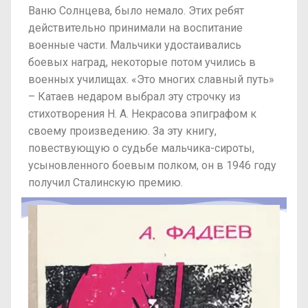
Ваню Солнцева, было немало. Этих ребят
действительно принимали на воспитание
военные части. Мальчики удостаивались
боевых наград, некоторые потом учились в
военных училищах. «Это многих славный путь»
– Катаев недаром выбрал эту строчку из
стихотворения Н. А. Некрасова эпиграфом к
своему произведению. За эту книгу,
повествующую о судьбе мальчика-сироты,
усыновленного боевым полком, он в 1946 году
получил Сталинскую премию.