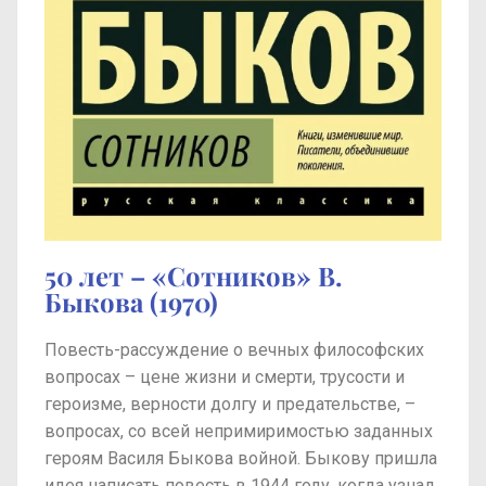
50 лет – «Сотников» В.
Быкова (1970)
Повесть-рассуждение о вечных философских
вопросах – цене жизни и смерти, трусости и
героизме, верности долгу и предательстве, –
вопросах, со всей непримиримостью заданных
героям Василя Быкова войной. Быкову пришла
идея написать повесть в 1944 году, когда узнал