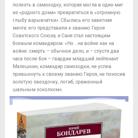
полезть в самоходку, которая могла в один миг
из «родного дома» превратиться в «огромную
глыбу взрывчатки». Сбылась его заветная
мечта: его представили к званию Героя
Советского Союза, и Саня стал настоящим
боевым командиром. «Но …на войне как на
войне: смерть – обычное дело, и – спустя два
часа после боя – гвардии младший лейтенант
Малешкин, командир самоходки, не успев
привыкнуть к своему званию Героя, не поносив
золотую звездочку, погиб, сраженный
шальным осколком».