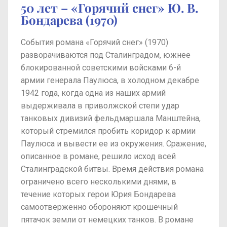
50 лет – «Горячий снег» Ю. В.
Бондарева (1970)
События романа «Горячий снег» (1970)
разворачиваются под Сталинградом, южнее
блокированной советскими войсками 6-й
армии генерала Паулюса, в холодном декабре
1942 года, когда одна из наших армий
выдерживала в приволжской степи удар
танковых дивизий фельдмаршала Манштейна,
который стремился пробить коридор к армии
Паулюса и вывести ее из окружения. Сражение,
описанное в романе, решило исход всей
Сталинградской битвы. Время действия романа
ограничено всего несколькими днями, в
течение которых герои Юрия Бондарева
самоотверженно обороняют крошечный
пятачок земли от немецких танков. В романе