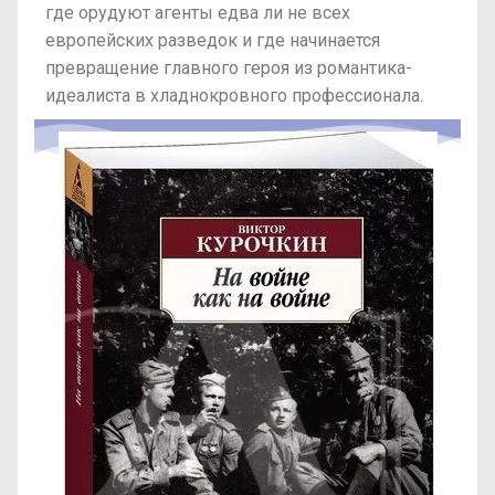
где орудуют агенты едва ли не всех
европейских разведок и где начинается
превращение главного героя из романтика-
идеалиста в хладнокровного профессионала.