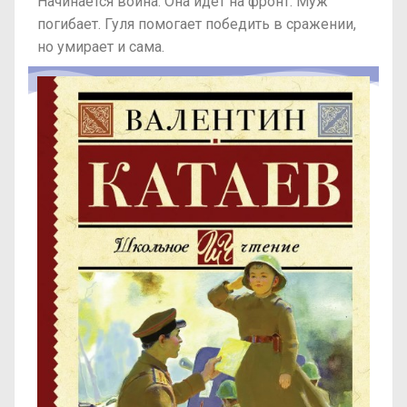
Начинается война. Она идет на фронт. Муж
погибает. Гуля помогает победить в сражении,
но умирает и сама.