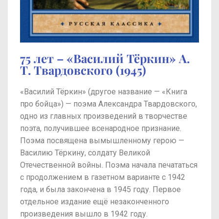
75 лет – «Василий Тёркин» А.
Т. Твардовского (1945)
«Василий Тёркин» (другое название — «Книга
про бойца») — поэма Александра Твардовского,
одно из главных произведений в творчестве
поэта, получившее всенародное признание.
Поэма посвящена вымышленному герою —
Василию Тёркину, солдату Великой
Отечественной войны. Поэма начала печататься
с продолжением в газетном варианте с 1942
года, и была закончена в 1945 году. Первое
отдельное издание ещё незаконченного
произведения вышло в 1942 году.