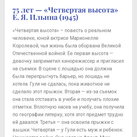
75 лет — «Четвертая высота»
Е. Я. Ильина (1945)
«Четвертая высота» – повесть о реальном
человеке, юной актрисе Марионелле
Королевой, чья жизнь была оборвана Великой
Отечественной войной. Ее первая высота —
девочку заприметил кинорежиссер и пригласил
на съемки. В сцене с лошадью она должна
была перепрыгнуть барьер, но лошадь не
хотела. Гуля не сдалась, пока животное не
сделало этот прыжок. Вторая — из-за съемок
она стала отставать в учебе и получать плохие
отметки. Вплотную насев на учебу, она получила
по географии пятерку, хотя этот предмет трудно
ей давался. Третья — она освоила прыжки с
вышки. Четвертая — у Гули есть муж и ребенок.