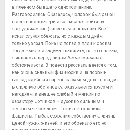
в пленном бывшего однополчанина.
Разговорились. Оказалось, человек был ранен,
попал в концлагерь и согласился пойти на
сотрудничество (записался в полицаи). Всё
искал случая сбежать, но с каждым днём
только увязал. Пока не попал в плен к своим.
Тогда Быков и задумал написать, по его словам,
о человеке перед лицом бесчеловечных
обстоятельств. В повести рассказывается о том,
как очень сильный физически и на первый
взгляд идейный парень на самом деле, попадая
в сложную обстановку, оказывается трусом и
негодяем, а внешне слабый и мягкий по
характеру Сотников – духовно сильным и
честным человеком. Сотникова казнили
фашисты, Рыбак сохранил собственную жизнь
ценой чужих жизней, и это обрекало его на