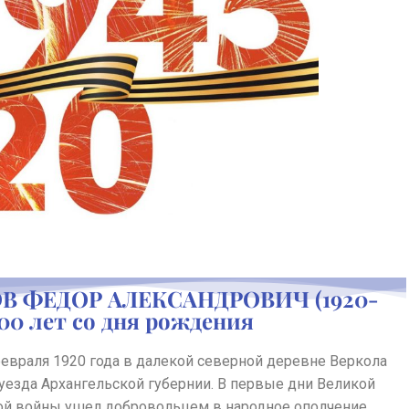
В ФЕДОР АЛЕКСАНДРОВИЧ (1920-
100 лет со дня рождения
февраля 1920 года в далекой северной деревне Веркола
уезда Архангельской губернии. В первые дни Великой
ой войны ушел добровольцем в народное ополчение