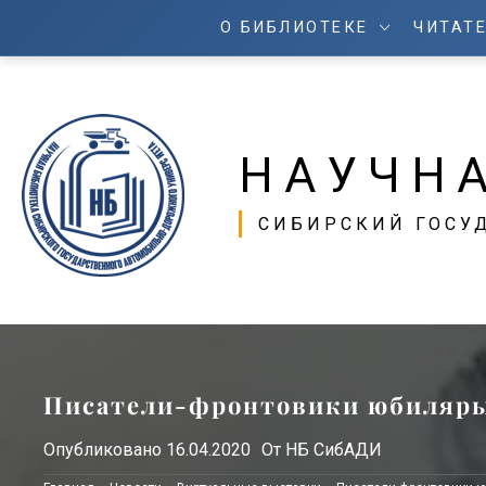
О БИБЛИОТЕКЕ
ЧИТАТ
НАУЧН
СИБИРСКИЙ ГОСУ
Писатели-фронтовики юбиляры
Опубликовано
16.04.2020
От
НБ СибАДИ