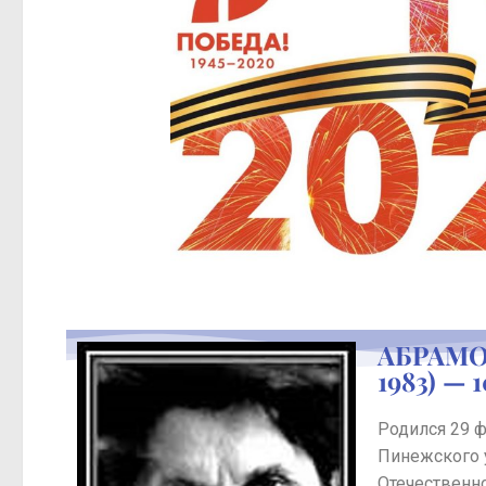
АБРАМО
1983) — 
Родился 29 
Пинежского 
Отечественн