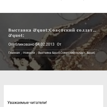
Выставка &quot;Советский солдат…
&quot;
Опубликовано
04.02.2013
От
Главная
Новости
Выставка &quot;Советский солдат…&quot;
Уважаемые читатели!