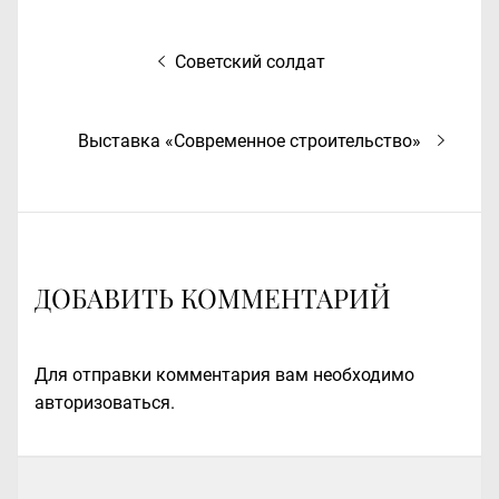
Навигация
Предыдущая
Советский солдат
по
запись:
записям
Следующая
Выставка «Современное строительство»
запись:
ДОБАВИТЬ КОММЕНТАРИЙ
Для отправки комментария вам необходимо
авторизоваться
.